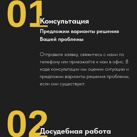
01
Консультация
Предложим варианты решения
Вашей проблемы
Отправьте заявку, свяжитесь с нами по
телефону или приезжайте к нам в офис. В
ходе консультации мы оценим ситуацию и
предложим варианты решения проблемы,
ПОЛУЧИТЬ
если они существуют.
БЕСПЛАТНУЮ
КОНСУЛЬТАЦИЮ
02
ПОЛУЧИТЕ ОЦЕНКУ И ПРОГНОЗ
Досудебная работа
ПЕРСПЕКТИВ ДЕЛА