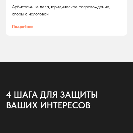
+7 (989) 236-03-44
Арбитражные дела, юридическое сопровождение,
споры с налоговой
WhatsApp
Подробнее
Max
4 ШАГА ДЛЯ ЗАЩИТЫ
ВАШИХ ИНТЕРЕСОВ